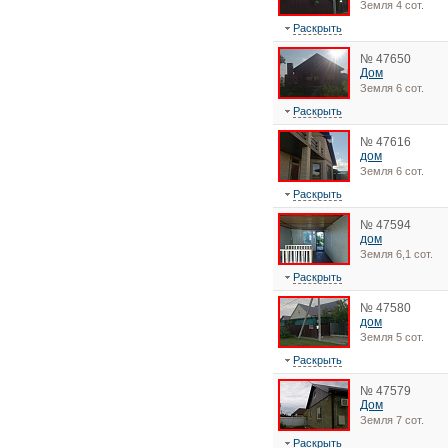
Земля 4 сот.
Раскрыть
№ 47650
Дом
Земля 6 сот.
Раскрыть
№ 47616
дом
Земля 6 сот.
Раскрыть
№ 47594
дом
Земля 6,1 сот.
Раскрыть
№ 47580
дом
Земля 5 сот.
Раскрыть
№ 47579
Дом
Земля 7 сот.
Раскрыть