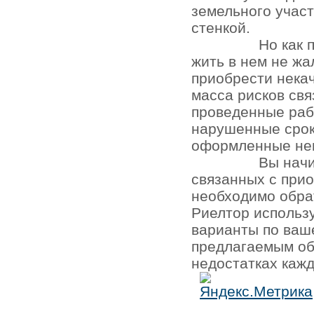
земельного участ
стенкой.
Но как 
жить в нем не жа
приобрести нека
масса рисков св
проведенные раб
нарушенные срок
оформленные не
Вы начи
связанных с при
необходимо обра
Риелтор использ
варианты по ваш
предлагаемым об
недостатках кажд