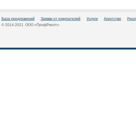
База предложений
Заявки от покупателей
Услуги
Агентство
Риэл
© 2014-2021 ООО «ПрофРиелт»