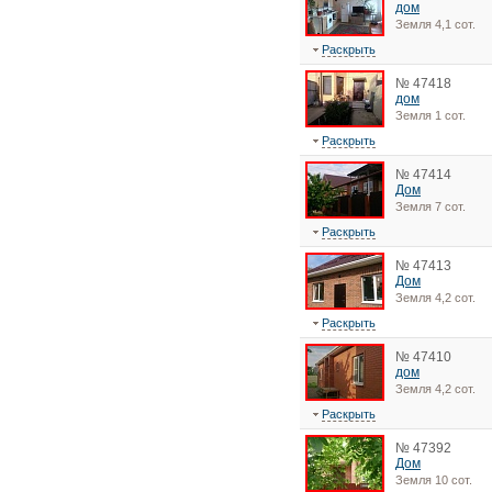
дом
Земля 4,1 сот.
Раскрыть
№ 47418
дом
Земля 1 сот.
Раскрыть
№ 47414
Дом
Земля 7 сот.
Раскрыть
№ 47413
Дом
Земля 4,2 сот.
Раскрыть
№ 47410
дом
Земля 4,2 сот.
Раскрыть
№ 47392
Дом
Земля 10 сот.