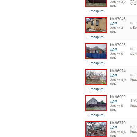
Земля 3,2
СКЗ
сот.
Раскрыть
№ 97046
пос
Дом
г. К
Земля 3
сот.
Раскрыть
№ 97036
пос
Дом
мун
Земля 5
сот.
Раскрыть
№ 96974
пос
Дом
Кра
Земля 4,9
сот.
Раскрыть
№ 96900
1 М
Дом
Кра
Земля 5
сот.
Раскрыть
№ 96770
ст.
Дом
Кра
Земля 6,6
сот.