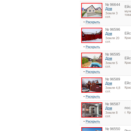
№ 96644
Ейс
Дом
мун
Земля 3
тов
сот.
Раскрыть
№ 96596
Ейс
Дом
Кра
Земля 20
сот.
Раскрыть
№ 96595
Ейс
Дом
Кра
Земля 5
сот.
Раскрыть
№ 96589
Ейс
Дом
Кра
Земля 4,8
сот.
Раскрыть
№ 96587
пос
Дом
г. К
Земля 8
сот.
Раскрыть
№ 96550