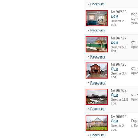
Раскрыть
№ 96733
пос
Дом
мун
Земля 2
улиц
сот.
Раскрыть
№ 96727
ст.
Дом
Кра
Земля 5,1
сот.
Раскрыть
№ 96725
ст.
Дом
Кра
Земля 3,4
сот.
Раскрыть
№ 96708
ст.
Дом
Кра
Земля 11,5
сот.
Раскрыть
№ 96692
Гор
Дом
г. К
Земля 2
сот.
Раскрыть