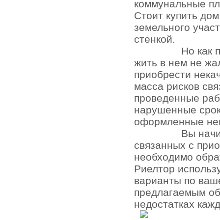
коммунальные пл
Стоит купить до
земельного участ
стенкой.
Но как 
жить в нем не жа
приобрести нека
масса рисков св
проведенные раб
нарушенные срок
оформленные не
Вы начи
связанных с при
необходимо обра
Риелтор использ
варианты по ваш
предлагаемым об
недостатках кажд