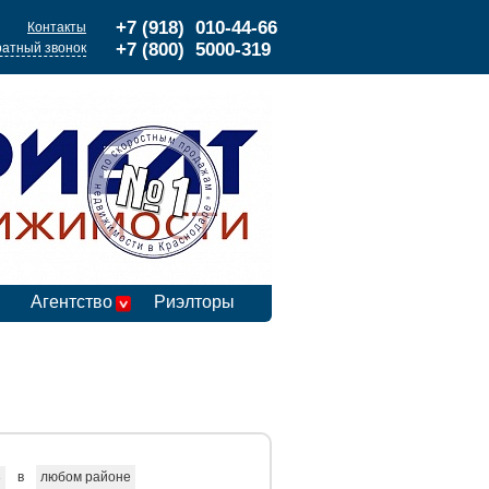
+7 (918) 010-44-66
Контакты
+7 (800) 5000-319
атный звонок
Агентство
Риэлторы
в
любом районе
е