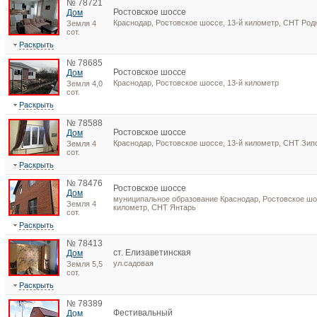
№ 78721
Ростовское шоссе
Дом
Краснодар, Ростовское шоссе, 13-й километр, СНТ Род
Земля 4
сот.
Раскрыть
№ 78685
Ростовское шоссе
Дом
Краснодар, Ростовское шоссе, 13-й километр
Земля 4,0
сот.
Раскрыть
№ 78588
Ростовское шоссе
Дом
Краснодар, Ростовское шоссе, 13-й километр, СНТ Зип
Земля 4
сот.
Раскрыть
№ 78476
Ростовское шоссе
Дом
муниципальное образование Краснодар, Ростовское шос
Земля 4
километр, СНТ Янтарь
сот.
Раскрыть
№ 78413
ст. Елизаветинская
Дом
ул.садовая
Земля 5,5
сот.
Раскрыть
№ 78389
Фестивальный
Дом