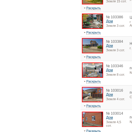
Земля 15 сот.
Раскрыть
№ 103386
Ц
Дом
г
А
Земля 3 сот.
Раскрыть
№ 103384
Н
Дом
г
Земля 3 сот.
Раскрыть
№ 103346
п
Дом
К
Земля 8 сот.
Раскрыть
№ 103016
п
Дом
С
Земля 4 сот.
Раскрыть
№ 103014
п
Дом
К
Земля 4,5
сот.
Раскрыть