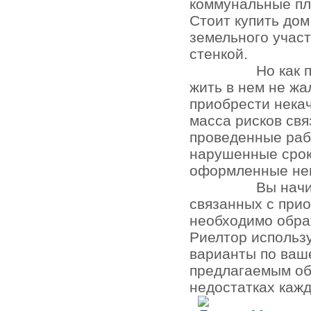
коммунальные пл
Стоит купить до
земельного участ
стенкой.
Но как 
жить в нем не жа
приобрести нека
масса рисков св
проведенные раб
нарушенные срок
оформленные не
Вы начи
связанных с при
необходимо обра
Риелтор использ
варианты по ваш
предлагаемым об
недостатках кажд