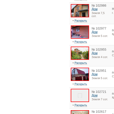
№ 102986
Н
Дом
г
Земля 7,5
сот.
Раскрыть
№ 102977
п
Дом
К
Земля 5 сот.
Раскрыть
№ 102955
п
Дом
С
Земля 4 сот.
Раскрыть
№ 102951
п
Дом
С
Земля 5 сот.
Раскрыть
№ 102721
п
Дом
К
Земля 7 сот.
Раскрыть
№ 102617