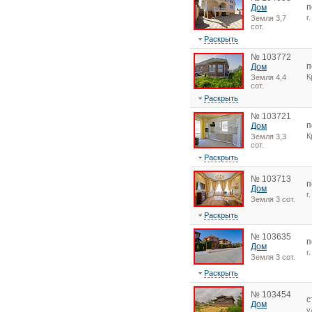
п
Дом
г
Земля 3,7
сот.
Раскрыть
№ 103772
п
Дом
К
Земля 4,4
сот.
Раскрыть
№ 103721
п
Дом
К
Земля 3,3
сот.
Раскрыть
№ 103713
п
Дом
г
Земля 3 сот.
Раскрыть
№ 103635
п
Дом
г
Земля 3 сот.
Раскрыть
№ 103454
с
Дом
у