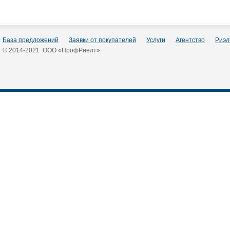
База предложений
Заявки от покупателей
Услуги
Агентство
Риэл
© 2014-2021 ООО «ПрофРиелт»