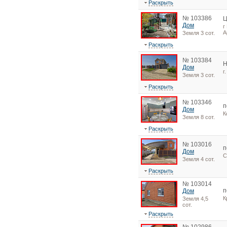
Раскрыть
№ 103386
Ц
Дом
г
А
Земля 3 сот.
Раскрыть
№ 103384
Н
Дом
г
Земля 3 сот.
Раскрыть
№ 103346
п
Дом
К
Земля 8 сот.
Раскрыть
№ 103016
п
Дом
С
Земля 4 сот.
Раскрыть
№ 103014
п
Дом
К
Земля 4,5
сот.
Раскрыть