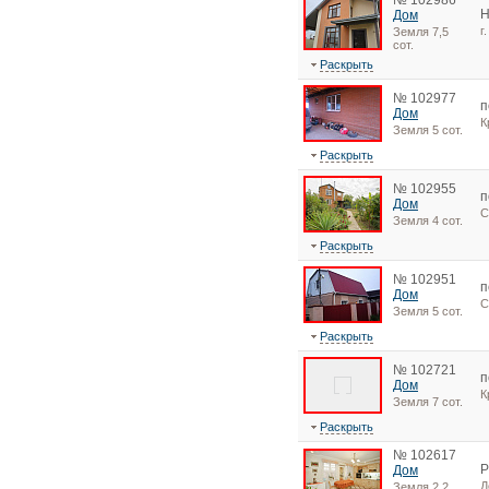
№ 102986
Н
Дом
г
Земля 7,5
сот.
Раскрыть
№ 102977
п
Дом
К
Земля 5 сот.
Раскрыть
№ 102955
п
Дом
С
Земля 4 сот.
Раскрыть
№ 102951
п
Дом
С
Земля 5 сот.
Раскрыть
№ 102721
п
Дом
К
Земля 7 сот.
Раскрыть
№ 102617
Дом
Д
Земля 2,2