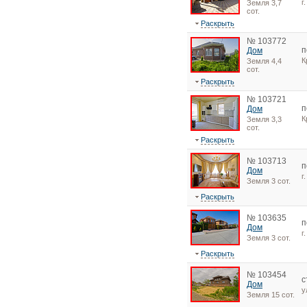
г
Земля 3,7
сот.
Раскрыть
№ 103772
п
Дом
К
Земля 4,4
сот.
Раскрыть
№ 103721
п
Дом
К
Земля 3,3
сот.
Раскрыть
№ 103713
п
Дом
г
Земля 3 сот.
Раскрыть
№ 103635
п
Дом
г
Земля 3 сот.
Раскрыть
№ 103454
с
Дом
у
Земля 15 сот.