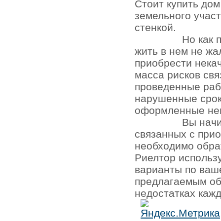
Стоит купить до
земельного участ
стенкой.
Но как 
жить в нем не жа
приобрести нека
масса рисков св
проведенные раб
нарушенные срок
оформленные не
Вы начи
связанных с при
необходимо обра
Риелтор использ
варианты по ваш
предлагаемым об
недостатках кажд