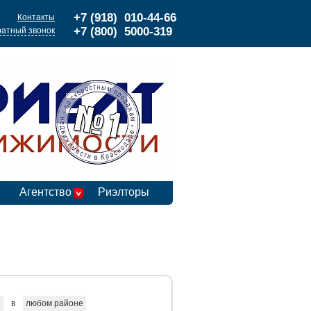
+7 (918) 010-44-66
Контакты
+7 (800) 5000-319
атный звонок
Агентство
Риэлторы
в
любом районе
е