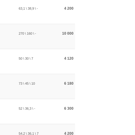
4 200
63,1 \ 38,9 \ -
10 000
270 \ 160 \ -
4 120
50 \ 30 \ 7
6 180
73 \ 45 \ 10
6 300
52 \ 36,3 \ -
4 200
54,2 \ 36,1 \ 7