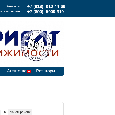
+7 (918) 010-44-66
Контакты
+7 (800) 5000-319
атный звонок
Агентство
Риэлторы
в
любом районе
е