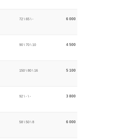
6 000
72 \ 65 \ -
4 500
90 \ 70 \ 10
5 100
150 \ 80 \ 16
3 800
92 \ - \ -
6 000
58 \ 50 \ 8