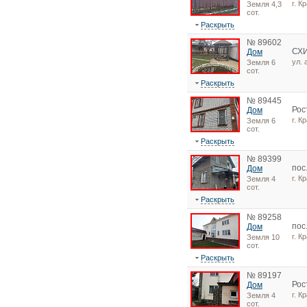
г. 
Земля 4,3
сот.
Раскрыть
№ 89602
СХ
Дом
ул.
Земля 6
сот.
Раскрыть
№ 89445
Рос
Дом
г. К
Земля 6
сот.
Раскрыть
№ 89399
пос
Дом
г. К
Земля 4
сот.
Раскрыть
№ 89258
пос
Дом
г. К
Земля 10
сот.
Раскрыть
№ 89197
Рос
Дом
г. 
Земля 4
сот.