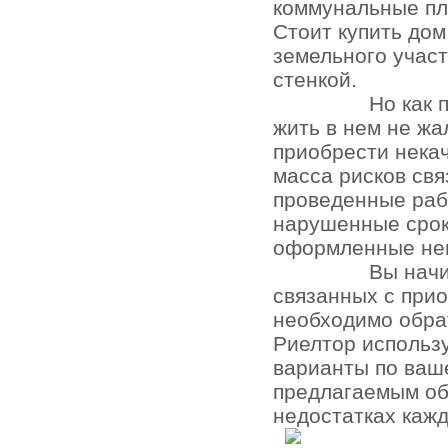
коммунальные пл
Стоит купить до
земельного участ
стенкой.
Но как 
жить в нем не жа
приобрести нека
масса рисков св
проведенные раб
нарушенные срок
оформленные не
Вы начи
связанных с при
необходимо обра
Риелтор использ
варианты по ваш
предлагаемым об
недостатках кажд