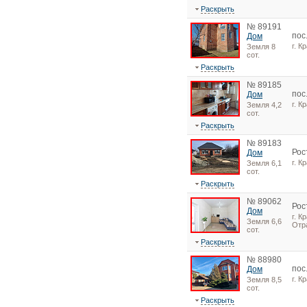
Раскрыть
№ 89191
пос
Дом
г. К
Земля 8
сот.
Раскрыть
№ 89185
пос
Дом
г. К
Земля 4,2
сот.
Раскрыть
№ 89183
Рос
Дом
г. К
Земля 6,1
сот.
Раскрыть
№ 89062
Рос
Дом
г. К
Земля 6,6
Отр
сот.
Раскрыть
№ 88980
пос
Дом
г. К
Земля 8,5
сот.
Раскрыть