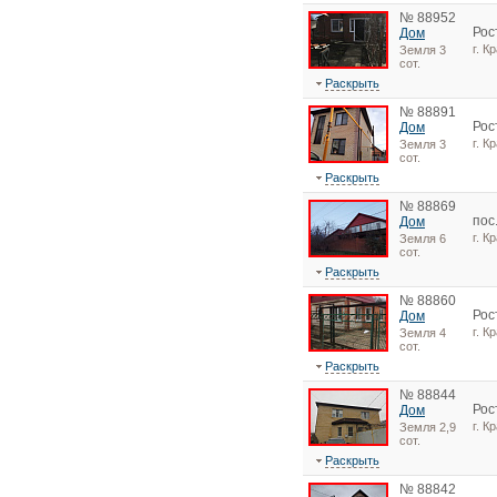
№ 88952
Рос
Дом
г. 
Земля 3
сот.
Раскрыть
№ 88891
Рос
Дом
г. 
Земля 3
сот.
Раскрыть
№ 88869
пос
Дом
г. К
Земля 6
сот.
Раскрыть
№ 88860
Рос
Дом
г. 
Земля 4
сот.
Раскрыть
№ 88844
Рос
Дом
г. К
Земля 2,9
сот.
Раскрыть
№ 88842