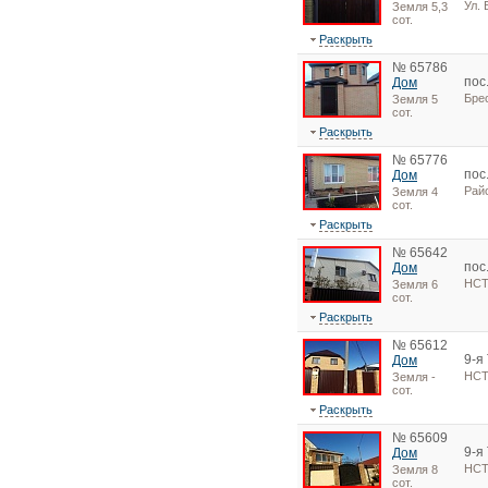
Ул.
Земля 5,3
сот.
Раскрыть
№ 65786
пос
Дом
Бре
Земля 5
сот.
Раскрыть
№ 65776
пос
Дом
Рай
Земля 4
сот.
Раскрыть
№ 65642
пос
Дом
НСТ
Земля 6
сот.
Раскрыть
№ 65612
9-я
Дом
НСТ
Земля -
сот.
Раскрыть
№ 65609
9-я
Дом
НСТ
Земля 8
сот.