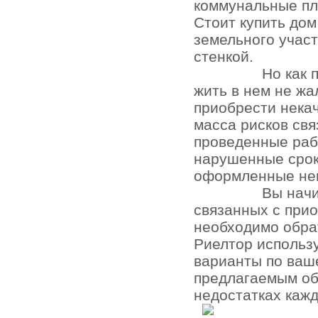
коммунальные пл
Стоит купить до
земельного участ
стенкой.
Но как 
жить в нем не жа
приобрести нека
масса рисков св
проведенные раб
нарушенные срок
оформленные не
Вы начи
связанных с при
необходимо обра
Риелтор использ
варианты по ваш
предлагаемым об
недостатках кажд