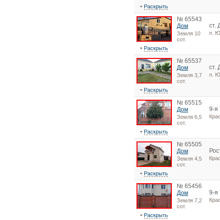
Раскрыть
№ 65543
ст.
Дом
п. 
Земля 10
сот.
Раскрыть
№ 65537
ст.
Дом
п. 
Земля 3,7
сот.
Раскрыть
№ 65515
9-я
Дом
Кра
Земля 6,5
сот.
Раскрыть
№ 65505
Рос
Дом
Кра
Земля 4,5
сот.
Раскрыть
№ 65456
9-я
Дом
Кра
Земля 7,2
сот.
Раскрыть