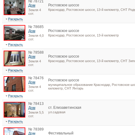
№ 78721
Ростовское шоссе
Дом
Краснодар, Ростовское шоссе, 13-й километр, СНТ Род
Земля 4
сот.
Раскрыть
№ 78685
Ростовское шоссе
Дом
Краснодар, Ростовское шоссе, 13-й километр
Земля 4,0
сот.
Раскрыть
№ 78588
Ростовское шоссе
Дом
Краснодар, Ростовское шоссе, 13-й километр, СНТ Зип
Земля 4
сот.
Раскрыть
№ 78476
Ростовское шоссе
Дом
муниципальное образование Краснодар, Ростовское шос
Земля 4
километр, СНТ Янтарь
сот.
Раскрыть
№ 78413
ст. Елизаветинская
Дом
ул.садовая
Земля 5,5
сот.
Раскрыть
№ 78389
Фестивальный
Дом