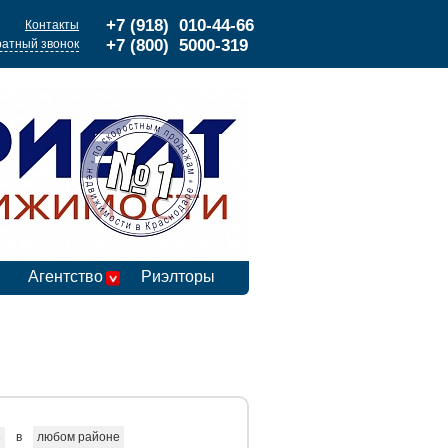
+7 (918) 010-44-66
Контакты
+7 (800) 5000-319
атный звонок
Агентство
Риэлторы
в
любом районе
е