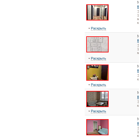
1
м
к
Раскрыть
1
Раскрыть
Э
Раскрыть
Э
Раскрыть
1