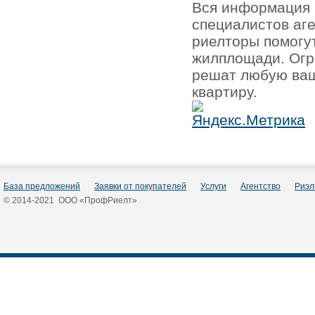
Вся информация 
специалистов аг
риелторы помогу
жилплощади. Огр
решат любую ваш
квартиру.
База предложений
Заявки от покупателей
Услуги
Агентство
Риэл
© 2014-2021 ООО «ПрофРиелт»