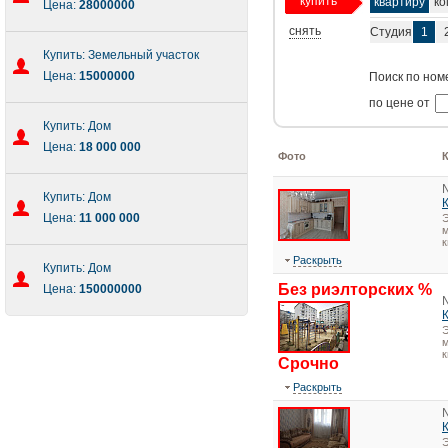
купить
квартиру
ко
Цена:
28000000
снять
Студия
1
Купить: Земельный участок
Цена:
15000000
Поиск по ном
по цене от
Купить: Дом
Цена:
18 000 000
Фото
Купить: Дом
Цена:
11 000 000
Э
м
к
Раскрыть
Купить: Дом
Без риэлторских %
Цена:
150000000
Э
м
к
Срочно
Раскрыть
Э