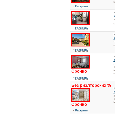
Раскрыть
Э
Раскрыть
Э
Раскрыть
1
м
Срочно
к
Раскрыть
Без риэлторских %
1
Срочно
Раскрыть