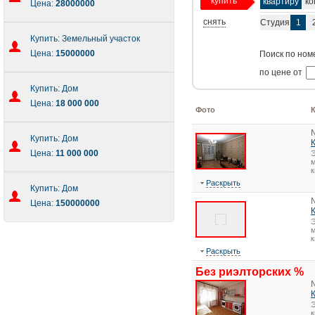
купить
квартиру
ко
Цена:
28000000
снять
Студия
1
Купить: Земельный участок
Цена:
15000000
Поиск по ном
по цене от
Купить: Дом
Цена:
18 000 000
Фото
Купить: Дом
Цена:
11 000 000
Э
м
к
Раскрыть
Купить: Дом
Цена:
150000000
Э
м
к
Раскрыть
Без риэлторских %
Э