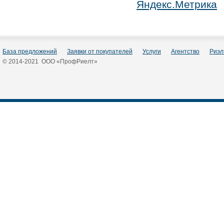
База предложений
Заявки от покупателей
Услуги
Агентство
Риэл
© 2014-2021 ООО «ПрофРиелт»