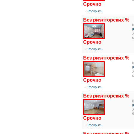
Срочно
Раскрыть
Без риэлторских %
Э
Срочно
Раскрыть
Без риэлторских %
Э
Срочно
Раскрыть
Без риэлторских %
Э
Срочно
Раскрыть
Без риэлторских %