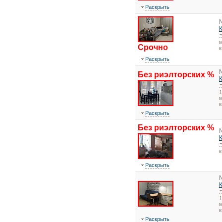
Раскрыть
Э
м
Срочно
к
Раскрыть
Без риэлторских %
1
м
к
Раскрыть
Без риэлторских %
Э
Раскрыть
1
м
к
Раскрыть