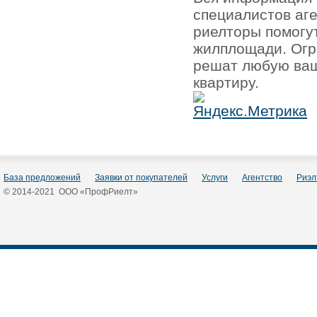
специалистов аг
риелторы помогу
жилплощади. Огр
решат любую ваш
квартиру.
База предложений
Заявки от покупателей
Услуги
Агентство
Риэл
© 2014-2021 ООО «ПрофРиелт»