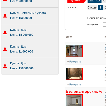
купить
квартиру
ко
Цена:
28000000
снять
Студия
1
Купить: Земельный участок
Цена:
15000000
Поиск по ном
по цене от
Купить: Дом
Цена:
18 000 000
Фото
Купить: Дом
Цена:
11 000 000
Э
м
к
Раскрыть
Купить: Дом
Цена:
150000000
Э
м
к
Раскрыть
Без риэлторских %
1
м