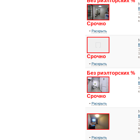
Без риэлторских %
Э
м
к
Срочно
Раскрыть
1
Срочно
Раскрыть
Без риэлторских %
Э
Срочно
Раскрыть
1
м
к
Раскрыть