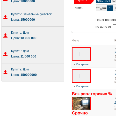
купить
квартиру
ко
Цена:
28000000
снять
Студия
1
Купить: Земельный участок
Цена:
15000000
Поиск по ном
по цене от
Купить: Дом
Цена:
18 000 000
Фото
Купить: Дом
Цена:
11 000 000
Э
Раскрыть
Купить: Дом
Цена:
150000000
Э
Раскрыть
Без риэлторских %
Э
Срочно