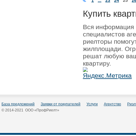
1
...
23
24
25
2
Купить кварт
Вся информация 
специалистов аг
риелторы помогу
жилплощади. Огр
решат любую ваш
квартиру.
База предложений
Заявки от покупателей
Услуги
Агентство
Риэл
© 2014-2021 ООО «ПрофРиелт»