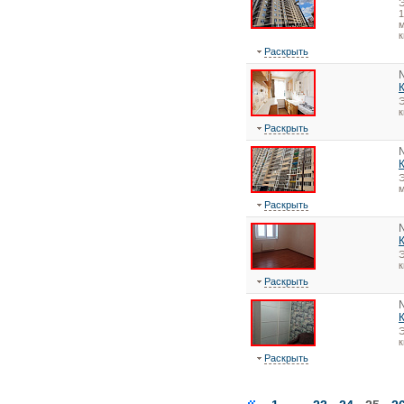
1
м
к
Раскрыть
Э
Раскрыть
Э
Раскрыть
Э
Раскрыть
Э
Раскрыть