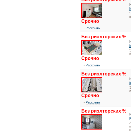
Э
Срочно
Раскрыть
Без риэлторских %
Э
Срочно
Раскрыть
Без риэлторских %
Э
Срочно
Раскрыть
Без риэлторских %
Э
м
к