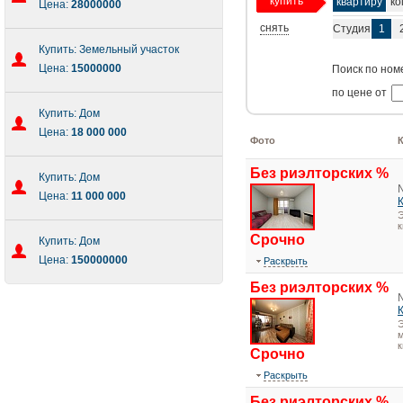
купить
квартиру
ко
Цена:
28000000
снять
Студия
1
Купить: Земельный участок
Цена:
15000000
Поиск по ном
по цене от
Купить: Дом
Цена:
18 000 000
Фото
Без риэлторских %
Купить: Дом
Цена:
11 000 000
Э
Срочно
Купить: Дом
Цена:
150000000
Раскрыть
Без риэлторских %
Э
м
к
Срочно
Раскрыть
Без риэлторских %