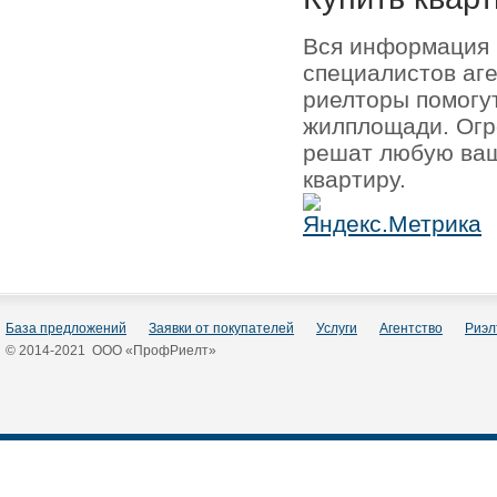
Вся информация 
специалистов аг
риелторы помогу
жилплощади. Огр
решат любую ваш
квартиру.
База предложений
Заявки от покупателей
Услуги
Агентство
Риэл
© 2014-2021 ООО «ПрофРиелт»