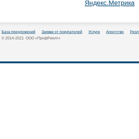
База предложений
Заявки от покупателей
Услуги
Агентство
Риэл
© 2014-2021 ООО «ПрофРиелт»