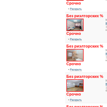
Срочно
Раскрыть
Без риэлторских %
Э
Срочно
Раскрыть
Без риэлторских %
Э
Срочно
Раскрыть
Без риэлторских %
Э
Срочно
Раскрыть
Без риэлторских %