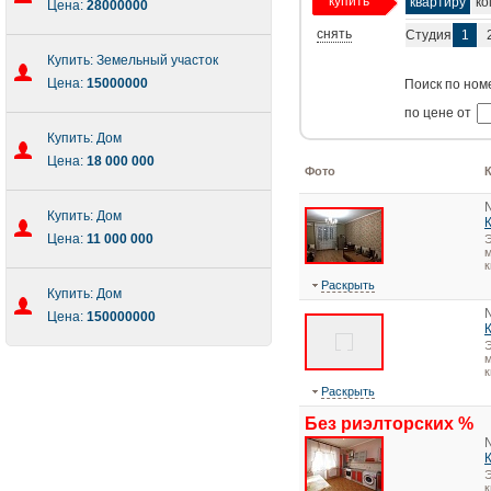
купить
квартиру
ко
Цена:
28000000
снять
Студия
1
Купить: Земельный участок
Цена:
15000000
Поиск по ном
по цене от
Купить: Дом
Цена:
18 000 000
Фото
Купить: Дом
Цена:
11 000 000
Э
м
к
Раскрыть
Купить: Дом
Цена:
150000000
Э
м
к
Раскрыть
Без риэлторских %
Э