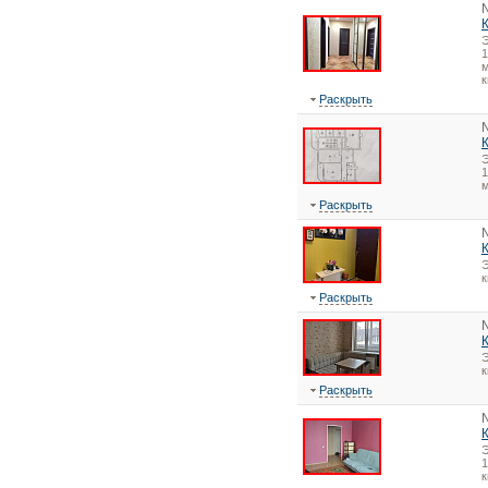
1
м
к
Раскрыть
1
Раскрыть
Э
Раскрыть
Э
Раскрыть
1