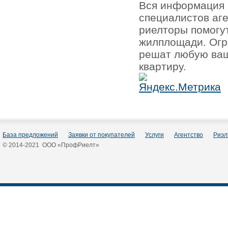
Вся информация 
специалистов аг
риелторы помогу
жилплощади. Огр
решат любую ваш
квартиру.
База предложений
Заявки от покупателей
Услуги
Агентство
Риэл
© 2014-2021 ООО «ПрофРиелт»