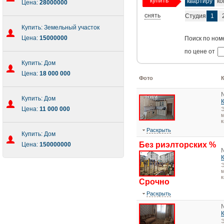
купить
квартиру
ко
Цена:
28000000
снять
Студия
1
Купить: Земельный участок
Цена:
15000000
Поиск по ном
по цене от
Купить: Дом
Цена:
18 000 000
Фото
Купить: Дом
Цена:
11 000 000
Э
м
к
Раскрыть
Купить: Дом
Без риэлторских %
Цена:
150000000
Э
м
к
Срочно
Раскрыть
Э