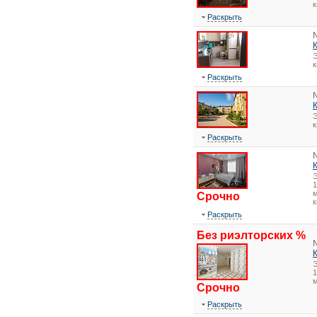
Раскрыть
Э
Раскрыть
Э
Раскрыть
1
м
Срочно
к
Раскрыть
Без риэлторских %
1
Срочно
Раскрыть