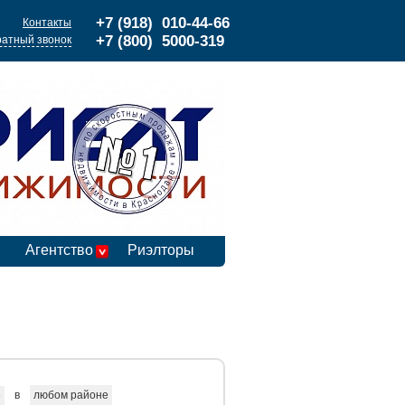
+7 (918) 010-44-66
Контакты
+7 (800) 5000-319
атный звонок
Агентство
Риэлторы
в
любом районе
е