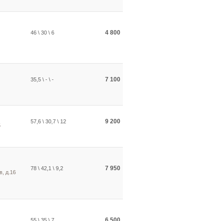
4 800
46 \ 30 \ 6
7 100
35,5 \ - \ -
9 200
57,6 \ 30,7 \ 12
5
7 950
78 \ 42,1 \ 9,2
в, д.16
6 500
55 \ 35 \ 7