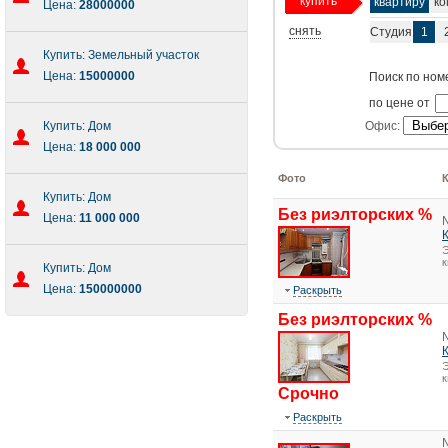
купить
квартиру
ко
Цена:
28000000
снять
Студия
1
Купить: Земельный участок
Цена:
15000000
Поиск по ном
по цене от
Купить: Дом
Офис:
Цена:
18 000 000
Фото
Купить: Дом
Без риэлторских %
Цена:
11 000 000
Э
Купить: Дом
Цена:
150000000
Раскрыть
Без риэлторских %
Э
Срочно
Раскрыть