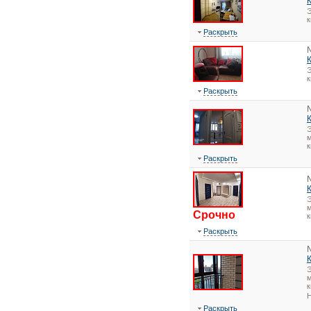
Э
Раскрыть
Э
Раскрыть
Э
м
к
Раскрыть
Э
м
Срочно
к
Раскрыть
Э
м
к
Н
Раскрыть