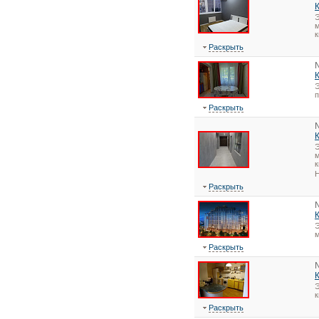
Э
м
к
Раскрыть
Э
Раскрыть
Э
м
к
Н
Раскрыть
Э
Раскрыть
Э
Раскрыть