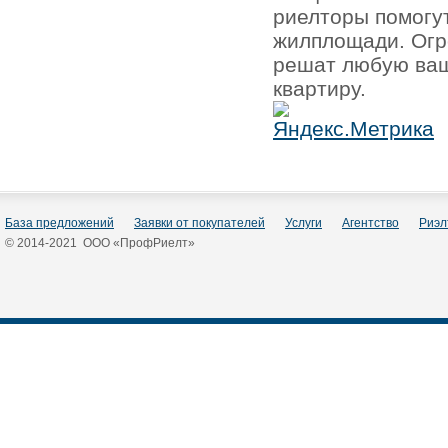
риелторы помогу
жилплощади. Огр
решат любую ваш
квартиру.
База предложений
Заявки от покупателей
Услуги
Агентство
Риэл
© 2014-2021 ООО «ПрофРиелт»