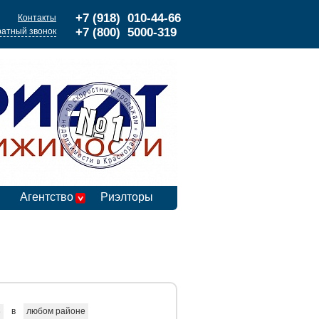
+7 (918) 010-44-66
Контакты
+7 (800) 5000-319
атный звонок
Агентство
Риэлторы
в
любом районе
е