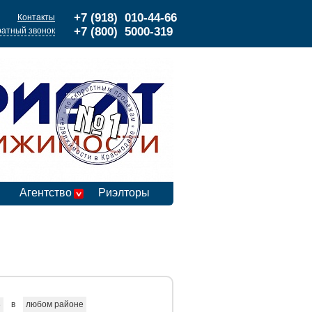
+7 (918) 010-44-66
Контакты
+7 (800) 5000-319
атный звонок
Агентство
Риэлторы
в
любом районе
е