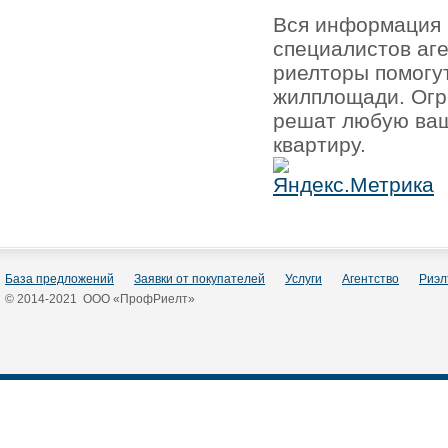
Вся информация 
специалистов аг
риелторы помогу
жилплощади. Огр
решат любую ваш
квартиру.
База предложений
Заявки от покупателей
Услуги
Агентство
Риэл
© 2014-2021 ООО «ПрофРиелт»