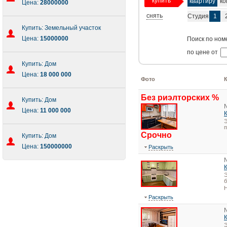
купить
квартиру
ко
Цена:
28000000
снять
Студия
1
Купить: Земельный участок
Цена:
15000000
Поиск по ном
по цене от
Купить: Дом
Цена:
18 000 000
Фото
Без риэлторских %
Купить: Дом
Цена:
11 000 000
Э
Срочно
Купить: Дом
Цена:
150000000
Раскрыть
Э
Н
Раскрыть
Э