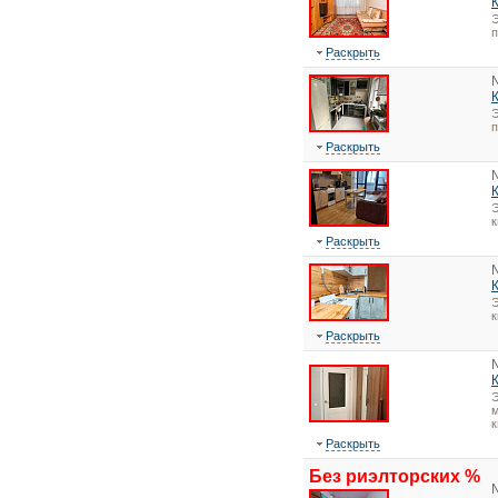
Э
Раскрыть
Э
Раскрыть
Э
Раскрыть
Э
Раскрыть
Э
м
к
Раскрыть
Без риэлторских %