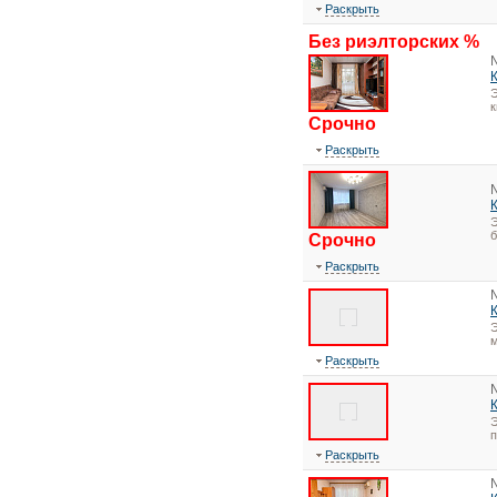
Раскрыть
Без риэлторских %
Э
Срочно
Раскрыть
Э
Срочно
Раскрыть
Э
Раскрыть
Э
Раскрыть