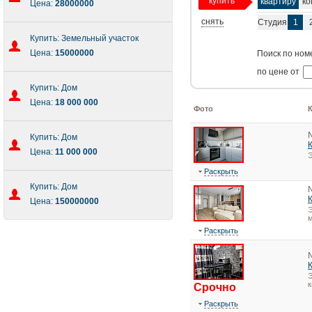
купить
квартиру
ко
Цена:
28000000
снять
Студия
1
Купить: Земельный участок
Цена:
15000000
Поиск по ном
по цене от
Купить: Дом
Цена:
18 000 000
Фото
Купить: Дом
Цена:
11 000 000
Э
Раскрыть
Купить: Дом
Цена:
150000000
Э
м
Раскрыть
Э
Срочно
Раскрыть