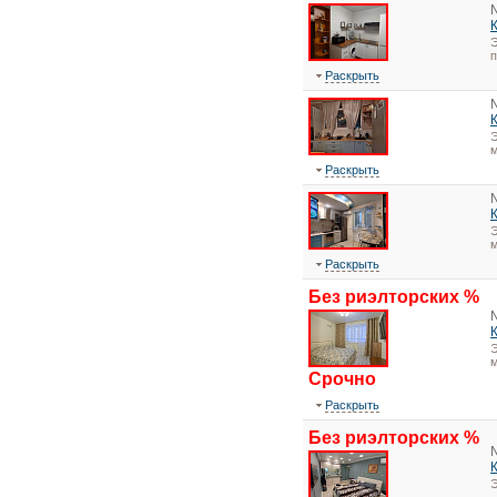
Э
Раскрыть
Э
м
Раскрыть
Э
м
Раскрыть
Без риэлторских %
Э
м
Срочно
Раскрыть
Без риэлторских %
Э