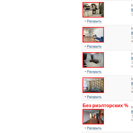
Э
Раскрыть
Э
м
Раскрыть
Э
Раскрыть
Э
м
Раскрыть
Без риэлторских %
Э
Раскрыть