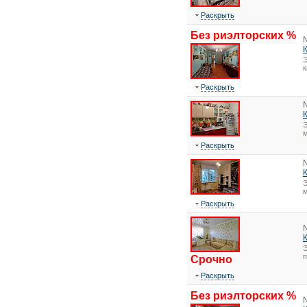
Раскрыть
Без риэлторских %
Э
Раскрыть
Э
м
Раскрыть
Э
м
Раскрыть
Э
Срочно
Раскрыть
Без риэлторских %