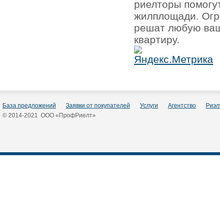
риелторы помогу
жилплощади. Огр
решат любую ваш
квартиру.
База предложений
Заявки от покупателей
Услуги
Агентство
Риэл
© 2014-2021 ООО «ПрофРиелт»