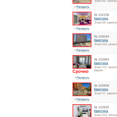
Этаж 4/9, панел
Раскрыть
№ 104106
Квартира
Этаж 5/5, кирпи
Раскрыть
№ 104044
Квартира
Этаж 2/24, монол
Раскрыть
№ 103960
Квартира
Этаж 7/17, монол
кирпич
Срочно
Раскрыть
№ 103958
Квартира
Этаж 7/7, кирпи
Раскрыть
№ 103935
Квартира
Этаж 2/12, блоч