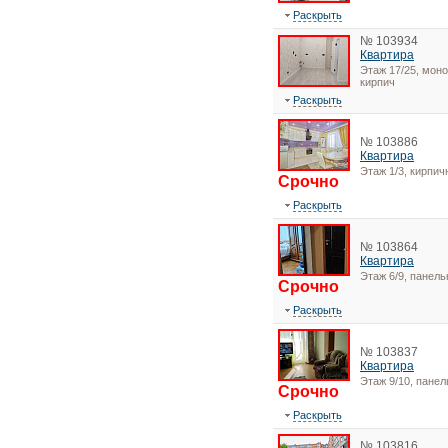
Раскрыть
№ 103934
Квартира
Этаж 17/25, моно
кирпич
Раскрыть
№ 103886
Квартира
Этаж 1/3, кирпи
Срочно
Раскрыть
№ 103864
Квартира
Этаж 6/9, панел
Срочно
Раскрыть
№ 103837
Квартира
Этаж 9/10, пане
Срочно
Раскрыть
№ 103816