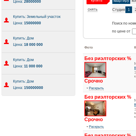
купить
квартиру
ко
Цена:
28000000
снять
Студия
1
Купить: Земельный участок
Цена:
15000000
Поиск по ном
по цене от
Купить: Дом
Цена:
18 000 000
Фото
Без риэлторских %
Купить: Дом
Цена:
11 000 000
Э
Срочно
Купить: Дом
Цена:
150000000
Раскрыть
Без риэлторских %
Э
м
к
Срочно
Раскрыть
Без риэлторских %