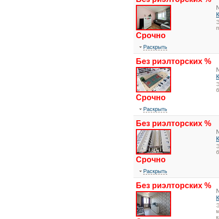
Э
Срочно
Раскрыть
Без риэлторских %
Э
Срочно
Раскрыть
Без риэлторских %
Э
Срочно
Раскрыть
Без риэлторских %
Э
м
к