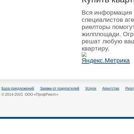
Вся информация 
специалистов аг
риелторы помогу
жилплощади. Огр
решат любую ваш
квартиру.
База предложений
Заявки от покупателей
Услуги
Агентство
Риэл
© 2014-2021 ООО «ПрофРиелт»