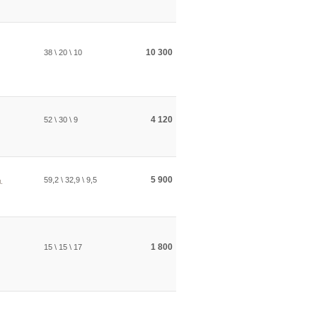
10 300
38 \ 20 \ 10
4 120
52 \ 30 \ 9
5 900
59,2 \ 32,9 \ 9,5
.
1 800
15 \ 15 \ 17