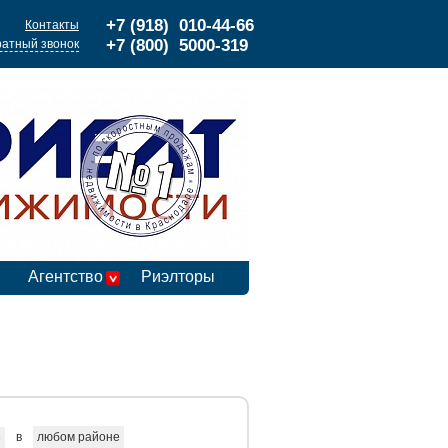
+7 (918) 010-44-66
Контакты
+7 (800) 5000-319
атный звонок
Агентство
Риэлторы
в
любом районе
е