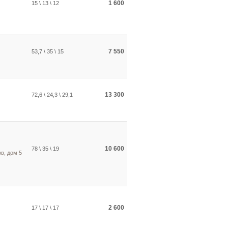
1 600
15 \ 13 \ 12
7 550
53,7 \ 35 \ 15
13 300
72,6 \ 24,3 \ 29,1
10 600
78 \ 35 \ 19
в, дом 5
2 600
17 \ 17 \ 17