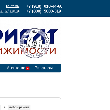
+7 (918) 010-44-66
Контакты
+7 (800) 5000-319
атный звонок
Агентство
Риэлторы
в
любом районе
е