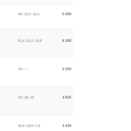
5 459
56 \ 19,2 \ 16,3
6 180
51,4 \ 21,1 \ 15,5
5 150
34 \ - \ -
4 635
32 \ 18 \ 10
4 430
40,6 \ 25,6 \ 7,9