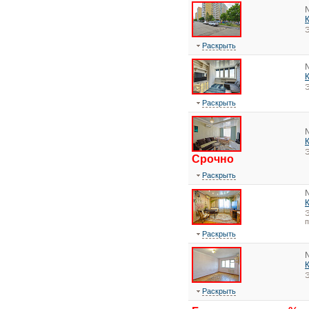
Э
Раскрыть
Э
Раскрыть
Э
Срочно
Раскрыть
Э
Раскрыть
Э
Раскрыть