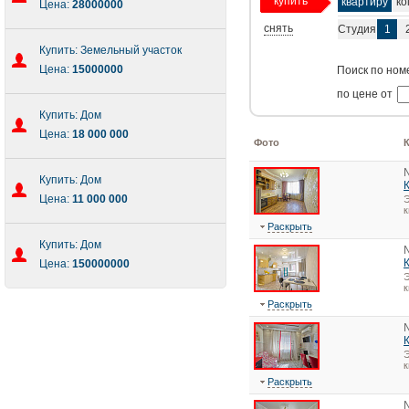
купить
квартиру
ко
Цена:
28000000
снять
Студия
1
Купить: Земельный участок
Цена:
15000000
Поиск по ном
по цене от
Купить: Дом
Цена:
18 000 000
Фото
Купить: Дом
Цена:
11 000 000
Э
к
Раскрыть
Купить: Дом
Цена:
150000000
Э
к
Раскрыть
Э
к
Раскрыть