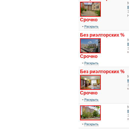
Э
Н
Срочно
Раскрыть
Без риэлторских %
Э
к
Срочно
Раскрыть
Без риэлторских %
Э
к
Срочно
Раскрыть
Э
Раскрыть