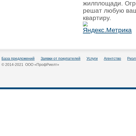
жилплощади. Огр
решат любую ваш
квартиру.
База предложений
Заявки от покупателей
Услуги
Агентство
Риэл
© 2014-2021 ООО «ПрофРиелт»