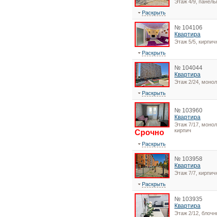
Этаж 4/9, панел
Раскрыть
№ 104106
Квартира
Этаж 5/5, кирпи
Раскрыть
№ 104044
Квартира
Этаж 2/24, монол
Раскрыть
№ 103960
Квартира
Этаж 7/17, монол
кирпич
Срочно
Раскрыть
№ 103958
Квартира
Этаж 7/7, кирпи
Раскрыть
№ 103935
Квартира
Этаж 2/12, блоч