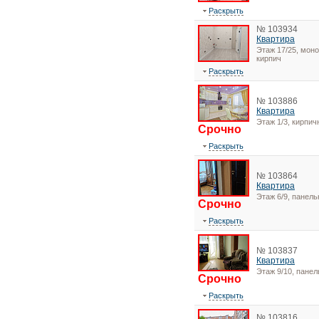
Раскрыть
№ 103934
Квартира
Этаж 17/25, моно
кирпич
Раскрыть
№ 103886
Квартира
Этаж 1/3, кирпи
Срочно
Раскрыть
№ 103864
Квартира
Этаж 6/9, панел
Срочно
Раскрыть
№ 103837
Квартира
Этаж 9/10, пане
Срочно
Раскрыть
№ 103816