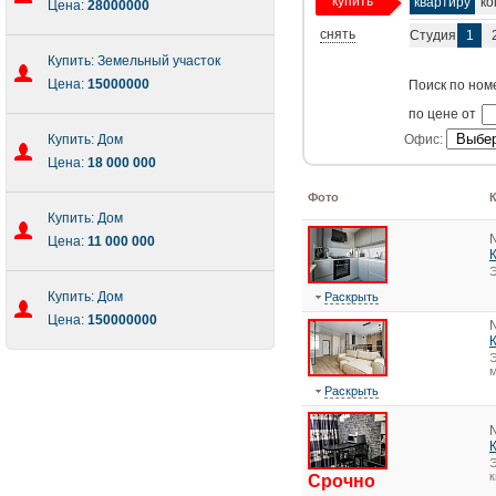
купить
квартиру
ко
Цена:
28000000
снять
Студия
1
Купить: Земельный участок
Цена:
15000000
Поиск по ном
по цене от
Купить: Дом
Офис:
Цена:
18 000 000
Фото
Купить: Дом
Цена:
11 000 000
Э
Купить: Дом
Раскрыть
Цена:
150000000
Э
м
Раскрыть
Э
Срочно