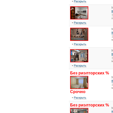
Раскрыть
Э
Раскрыть
Э
м
Раскрыть
Э
м
Раскрыть
Без риэлторских %
Э
м
Срочно
Раскрыть
Без риэлторских %