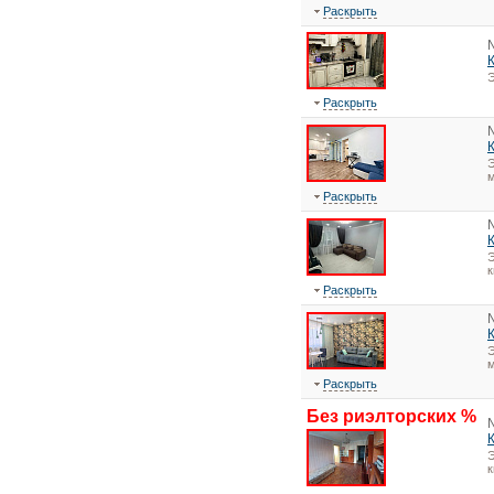
Раскрыть
Э
Раскрыть
Э
м
Раскрыть
Э
Раскрыть
Э
м
Раскрыть
Без риэлторских %
Э