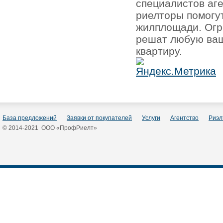
специалистов аг
риелторы помогу
жилплощади. Огр
решат любую ваш
квартиру.
База предложений
Заявки от покупателей
Услуги
Агентство
Риэл
© 2014-2021 ООО «ПрофРиелт»