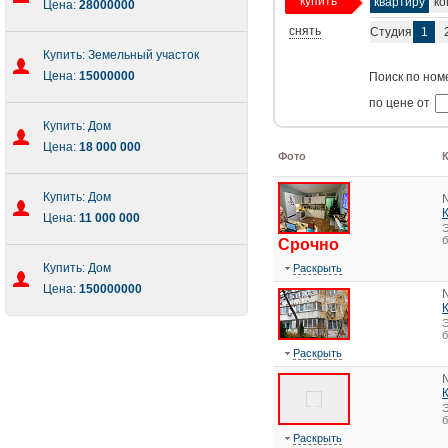
купить
квартиру
ко
Цена:
28000000
снять
Студия
1
Купить: Земельный участок
Цена:
15000000
Поиск по ном
по цене от
Купить: Дом
Цена:
18 000 000
Фото
Купить: Дом
Цена:
11 000 000
Э
Срочно
Купить: Дом
Раскрыть
Цена:
150000000
Э
Раскрыть
Э
Раскрыть