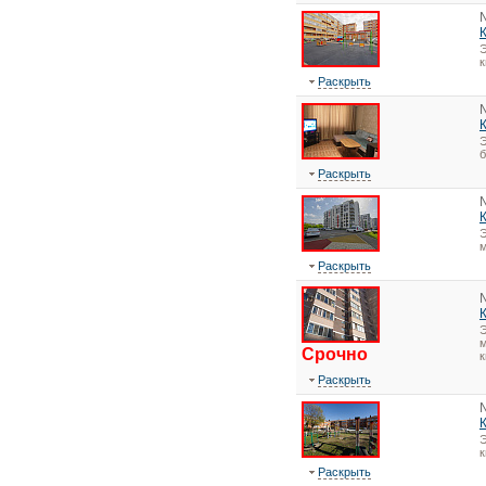
Э
Раскрыть
Э
Раскрыть
Э
Раскрыть
Э
м
Срочно
к
Раскрыть
Э
Раскрыть