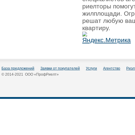
риелторы помогу
жилплощади. Огр
решат любую ваш
квартиру.
База предложений
Заявки от покупателей
Услуги
Агентство
Риэл
© 2014-2021 ООО «ПрофРиелт»