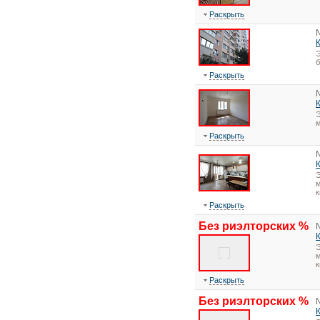
Раскрыть
Э
Раскрыть
Э
Раскрыть
Э
м
к
Раскрыть
Без риэлторских %
Э
м
к
Раскрыть
Без риэлторских %