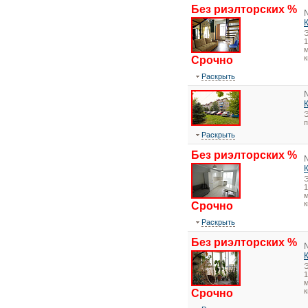
Без риэлторских %
1
м
к
Срочно
Раскрыть
Э
Раскрыть
Без риэлторских %
1
м
к
Срочно
Раскрыть
Без риэлторских %
1
м
к
Срочно