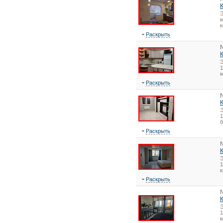
Э
м
к
Раскрыть
1
Раскрыть
1
Раскрыть
1
Раскрыть
1
м