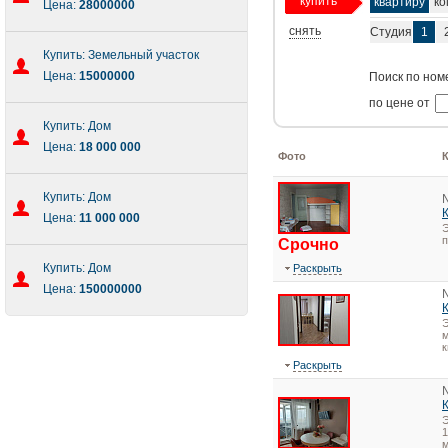
купить
квартиру
ко
Цена:
28000000
снять
Студия
1
Купить: Земельный участок
Цена:
15000000
Поиск по ном
по цене от
Купить: Дом
Цена:
18 000 000
Фото
Купить: Дом
Цена:
11 000 000
Э
Срочно
Купить: Дом
Раскрыть
Цена:
150000000
Э
м
к
Раскрыть
1
м