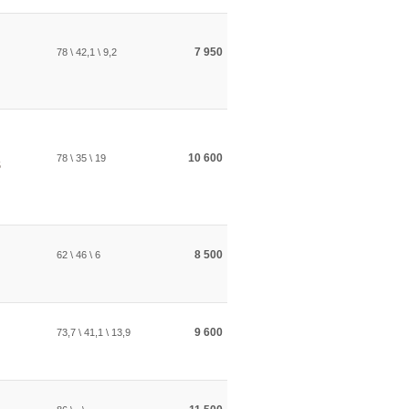
7 950
78 \ 42,1 \ 9,2
10 600
78 \ 35 \ 19
5
8 500
62 \ 46 \ 6
9 600
73,7 \ 41,1 \ 13,9