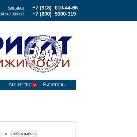
+7 (918) 010-44-66
Контакты
+7 (800) 5000-319
атный звонок
Агентство
Риэлторы
в
любом районе
е