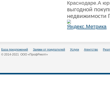
Краснодаре.А юр
выгодной покупк
недвижимости 
База предложений
Заявки от покупателей
Услуги
Агентство
Риэл
© 2014-2021 ООО «ПрофРиелт»