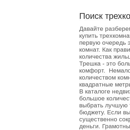
Поиск трехк
Давайте разбере
купить трехкомна
первую очередь 
комнат. Как пра
количества жильц
Трешка - это бол
комфорт.
Немало
количеством комн
квадратные метр
В каталоге недв
большое количес
выбрать лучшую 
бюджету. Если вы
существенно сокр
деньги. Грамотны