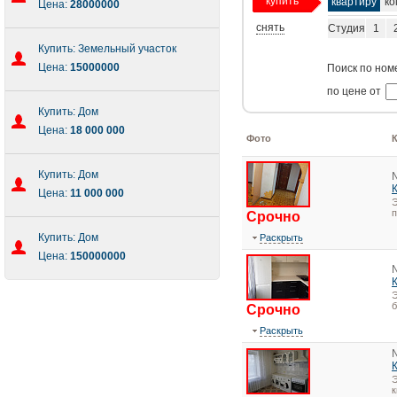
купить
квартиру
ко
Цена:
28000000
снять
Студия
1
Купить: Земельный участок
Цена:
15000000
Поиск по ном
по цене от
Купить: Дом
Цена:
18 000 000
Фото
Купить: Дом
Цена:
11 000 000
Э
Срочно
Купить: Дом
Раскрыть
Цена:
150000000
Э
Срочно
Раскрыть
Э