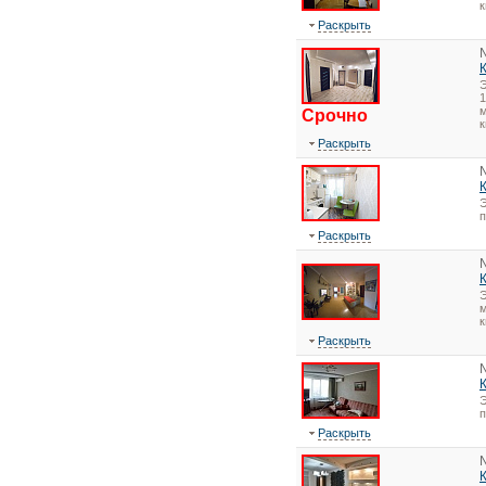
Раскрыть
1
м
Срочно
к
Раскрыть
Э
Раскрыть
Э
м
к
Раскрыть
Э
Раскрыть