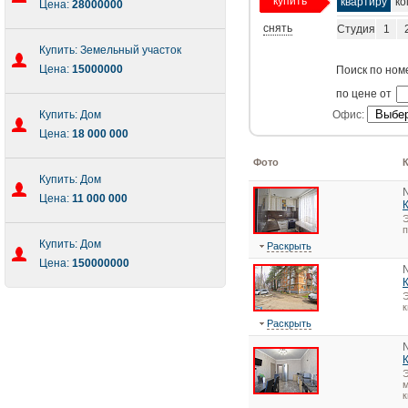
купить
квартиру
ко
Цена:
28000000
снять
Студия
1
Купить: Земельный участок
Цена:
15000000
Поиск по ном
по цене от
Купить: Дом
Офис:
Цена:
18 000 000
Фото
Купить: Дом
Цена:
11 000 000
Э
Купить: Дом
Раскрыть
Цена:
150000000
Э
Раскрыть
Э
м
к