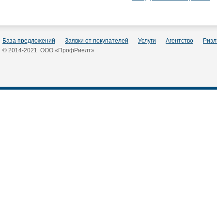
База предложений
Заявки от покупателей
Услуги
Агентство
Риэл
© 2014-2021 ООО «ПрофРиелт»