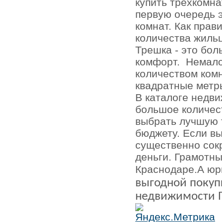
купить трехкомна
первую очередь 
комнат. Как пра
количества жильц
Трешка - это бол
комфорт.
Немало
количеством комн
квадратные метр
В каталоге недв
большое количес
выбрать лучшую 
бюджету. Если вы
существенно сокр
деньги. Грамотны
Краснодаре.А юр
выгодной покупк
недвижимости 