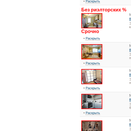
Раскрыть
Без риэлторских %
Э
Срочно
Раскрыть
Э
Раскрыть
Э
Раскрыть
Э
Раскрыть
Э