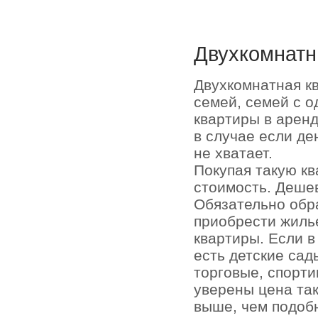
Двухкомнатн
Двухкомнатная к
семей, семей с о
квартиры в аренд
в случае если де
не хватает.
Покупая такую кв
стоимость. Деше
Обязательно обр
приобрести жиль
квартиры. Если 
есть детские сад
торговые, спорти
уверены цена та
выше, чем подоб