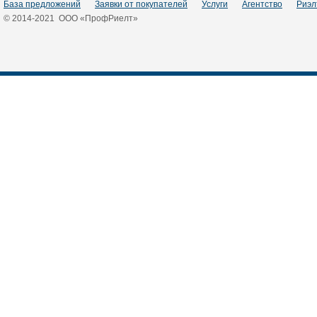
База предложений
Заявки от покупателей
Услуги
Агентство
Риэл
© 2014-2021 ООО «ПрофРиелт»