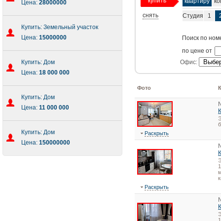
купить
квартиру
ко
Цена:
28000000
снять
Студия
1
Купить: Земельный участок
Цена:
15000000
Поиск по ном
по цене от
Купить: Дом
Офис:
Цена:
18 000 000
Фото
Купить: Дом
Цена:
11 000 000
Э
Купить: Дом
Раскрыть
Цена:
150000000
1
м
к
Раскрыть
1