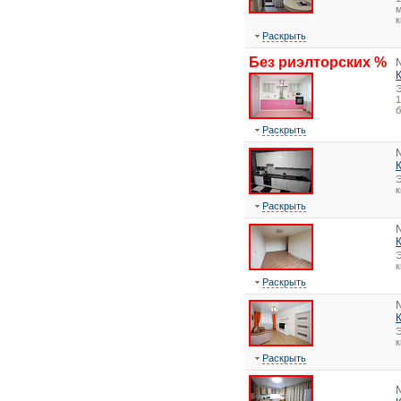
м
к
Раскрыть
Без риэлторских %
1
Раскрыть
Э
Раскрыть
Э
Раскрыть
Э
Раскрыть