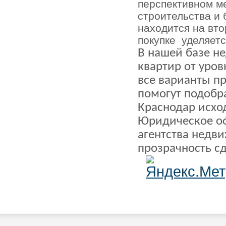
перспективном ме
строительства и 
находится на вт
покупке
уделяетс
В нашей базе н
квартир от уров
все варианты п
помогут подобр
Краснодар исхо
Юридическое о
агентства недв
прозрачность с