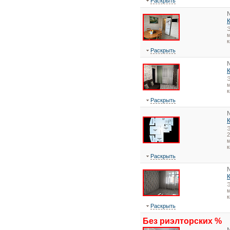
Раскрыть
Э
м
к
Раскрыть
Э
м
к
Раскрыть
2
м
к
Раскрыть
Э
м
к
Раскрыть
Без риэлторских %