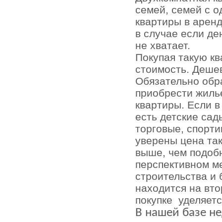
семей, семей с о
квартиры в аренд
в случае если де
не хватает.
Покупая такую кв
стоимость. Деше
Обязательно обр
приобрести жиль
квартиры. Если 
есть детские сад
торговые, спорти
уверены цена та
выше, чем подоб
перспективном ме
строительства и 
находится на вт
покупке
уделяетс
В нашей базе н