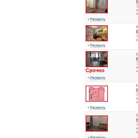
Э
м
к
Раскрыть
Э
Раскрыть
Э
м
Срочно
к
Раскрыть
Э
м
к
Раскрыть
Э
м
к
Раскрыть