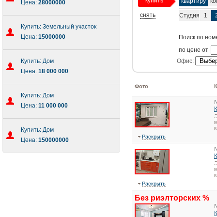
купить
квартиру
ко
Цена:
28000000
снять
Студия
1
Купить: Земельный участок
Цена:
15000000
Поиск по ном
по цене от
Купить: Дом
Офис:
Цена:
18 000 000
Фото
Купить: Дом
Цена:
11 000 000
Э
м
к
Купить: Дом
Раскрыть
Цена:
150000000
Э
м
к
Раскрыть
Без риэлторских %