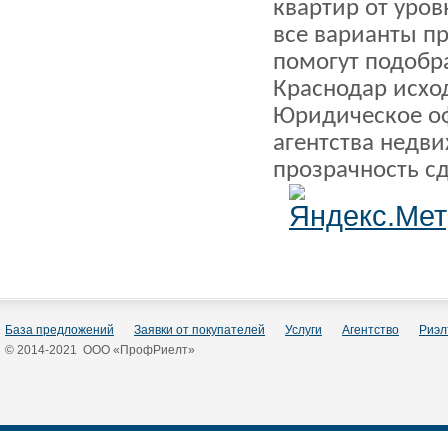
квартир от уров
все варианты п
помогут подобр
Краснодар исхо
Юридическое о
агентства недв
прозрачность с
База предложений
Заявки от покупателей
Услуги
Агентство
Риэл
© 2014-2021 ООО «ПрофРиелт»