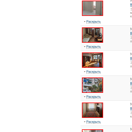
Э
м
к
Раскрыть
Э
Раскрыть
Э
Раскрыть
Э
Раскрыть
Э
Раскрыть