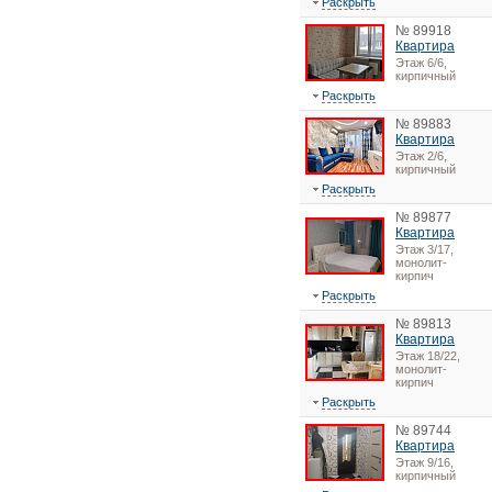
Раскрыть
№ 89918
Квартира
Этаж 6/6,
кирпичный
Раскрыть
№ 89883
Квартира
Этаж 2/6,
кирпичный
Раскрыть
№ 89877
Квартира
Этаж 3/17,
монолит-
кирпич
Раскрыть
№ 89813
Квартира
Этаж 18/22,
монолит-
кирпич
Раскрыть
№ 89744
Квартира
Этаж 9/16,
кирпичный