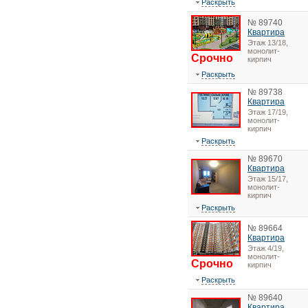
Раскрыть
№ 89740
Квартира
Этаж 13/18,
монолит-
Срочно
кирпич
Раскрыть
№ 89738
Квартира
Этаж 17/19,
монолит-
кирпич
Раскрыть
№ 89670
Квартира
Этаж 15/17,
монолит-
кирпич
Раскрыть
№ 89664
Квартира
Этаж 4/19,
монолит-
Срочно
кирпич
Раскрыть
№ 89640
Квартира