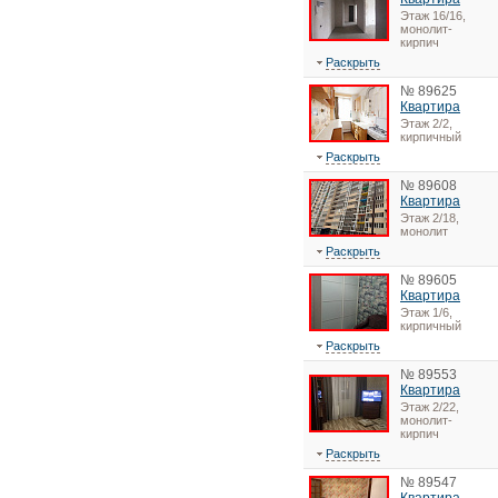
Этаж 16/16,
монолит-
кирпич
Раскрыть
№ 89625
Квартира
Этаж 2/2,
кирпичный
Раскрыть
№ 89608
Квартира
Этаж 2/18,
монолит
Раскрыть
№ 89605
Квартира
Этаж 1/6,
кирпичный
Раскрыть
№ 89553
Квартира
Этаж 2/22,
монолит-
кирпич
Раскрыть
№ 89547