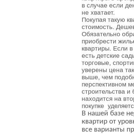
в случае если де
не хватает.
Покупая такую кв
стоимость. Деше
Обязательно обр
приобрести жиль
квартиры. Если 
есть детские сад
торговые, спорти
уверены цена та
выше, чем подоб
перспективном ме
строительства и 
находится на вт
покупке
уделяетс
В нашей базе н
квартир от уров
все варианты п