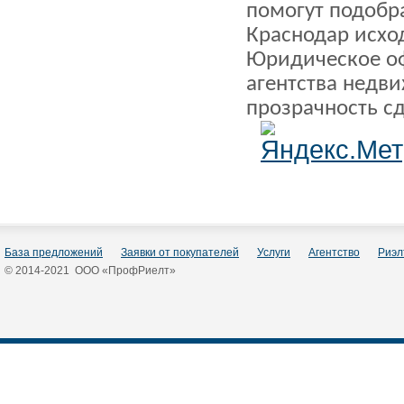
помогут подобр
Краснодар исхо
Юридическое о
агентства недв
прозрачность с
База предложений
Заявки от покупателей
Услуги
Агентство
Риэл
© 2014-2021 ООО «ПрофРиелт»