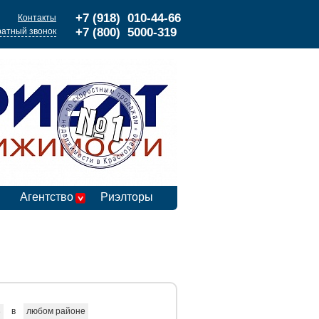
+7 (918) 010-44-66
Контакты
+7 (800) 5000-319
атный звонок
Агентство
Риэлторы
в
любом районе
е