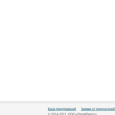
База предложений
Заявки от покупателей
© 2014-2021 ООО «ПрофРиелт»