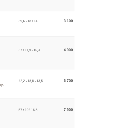
3 100
39,6 \ 18 \ 14
4 900
37 \ 11,9 \ 16,3
6 700
42,2 \ 18,8 \ 13,5
ица
7 900
57 \ 19 \ 16,8