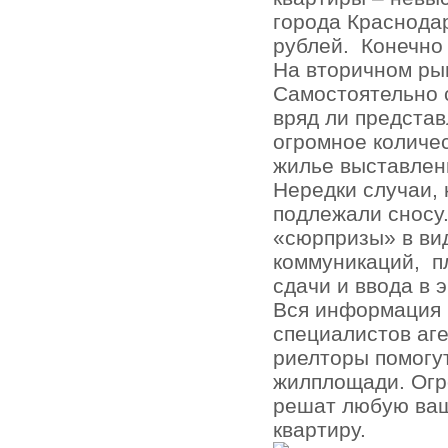
города Краснодар
рублей.
Конечно
На вторичном ры
Самостоятельно 
вряд ли представ
огромное количе
жилье выставлен
Нередки случаи, 
подлежали сносу.
«сюрпризы» в ви
коммуникаций,
п
сдачи и ввода в 
Вся информация 
специалистов аг
риелторы помогу
жилплощади. Огр
решат любую ваш
квартиру.