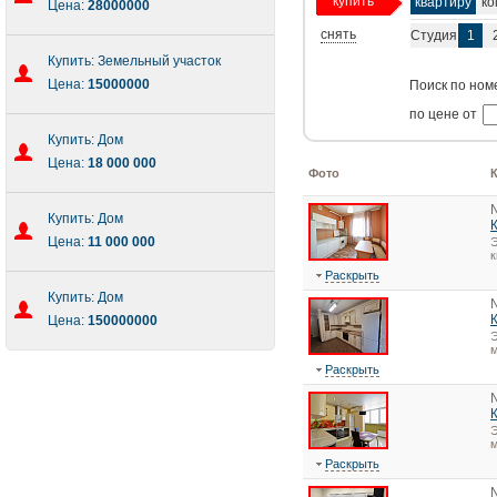
купить
квартиру
ко
Цена:
28000000
снять
Студия
1
Купить: Земельный участок
Цена:
15000000
Поиск по ном
по цене от
Купить: Дом
Цена:
18 000 000
Фото
Купить: Дом
Цена:
11 000 000
Э
Раскрыть
Купить: Дом
Цена:
150000000
Э
м
Раскрыть
Э
м
Раскрыть