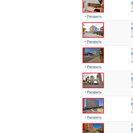
Э
м
Раскрыть
Э
Раскрыть
Э
м
Раскрыть
Э
м
Раскрыть
Э
Раскрыть