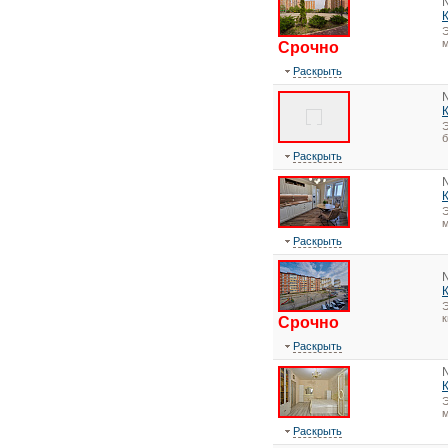
Э
м
Срочно
Раскрыть
Э
Раскрыть
Э
м
Раскрыть
Э
Срочно
Раскрыть
Э
м
Раскрыть