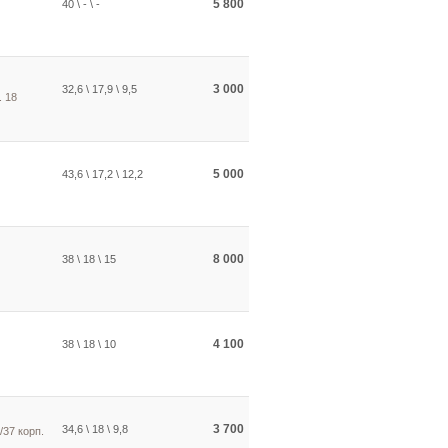
5 800
40 \ - \ -
3 000
32,6 \ 17,9 \ 9,5
. 18
5 000
43,6 \ 17,2 \ 12,2
8 000
38 \ 18 \ 15
4 100
38 \ 18 \ 10
3 700
34,6 \ 18 \ 9,8
/37 корп.