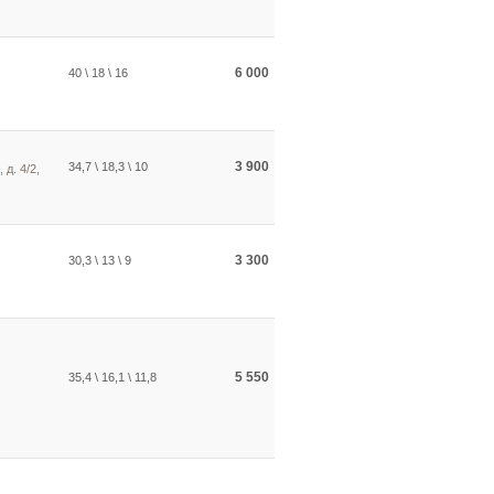
6 000
40 \ 18 \ 16
3 900
34,7 \ 18,3 \ 10
 д. 4/2,
3 300
30,3 \ 13 \ 9
5 550
35,4 \ 16,1 \ 11,8