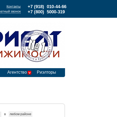
+7 (918) 010-44-66
Контакты
+7 (800) 5000-319
атный звонок
Агентство
Риэлторы
в
любом районе
е