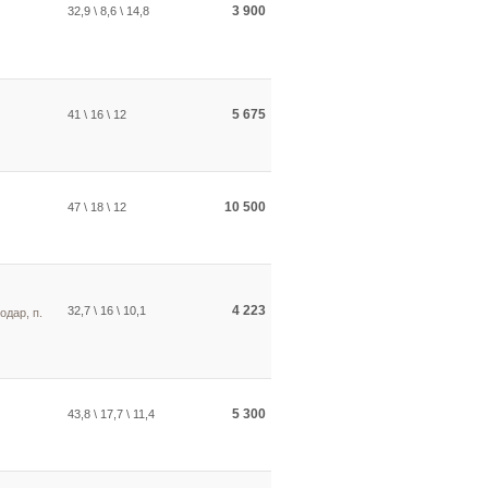
3 900
32,9 \ 8,6 \ 14,8
5 675
41 \ 16 \ 12
10 500
47 \ 18 \ 12
4 223
32,7 \ 16 \ 10,1
одар, п.
5 300
43,8 \ 17,7 \ 11,4