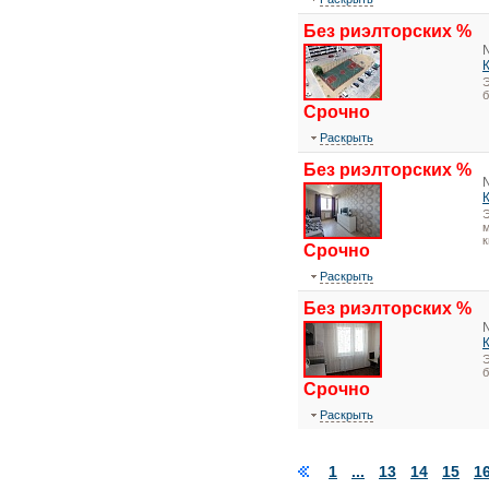
Без риэлторских %
Э
Срочно
Раскрыть
Без риэлторских %
Э
м
к
Срочно
Раскрыть
Без риэлторских %
Э
Срочно
Раскрыть
1
...
13
14
15
1