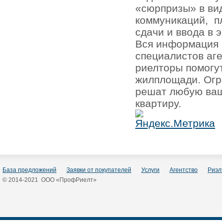
«сюрпризы» в ви
коммуникаций,
п
сдачи и ввода в 
Вся информация 
специалистов аг
риелторы помогу
жилплощади. Огр
решат любую ваш
квартиру.
База предложений
Заявки от покупателей
Услуги
Агентство
Риэл
© 2014-2021 ООО «ПрофРиелт»