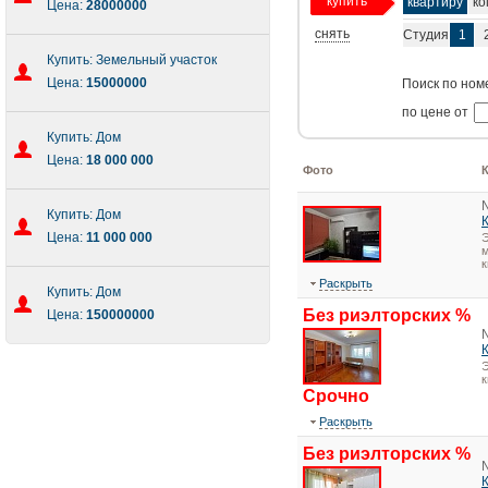
купить
квартиру
ко
Цена:
28000000
снять
Студия
1
Купить: Земельный участок
Цена:
15000000
Поиск по ном
по цене от
Купить: Дом
Цена:
18 000 000
Фото
Купить: Дом
Цена:
11 000 000
Э
м
к
Раскрыть
Купить: Дом
Без риэлторских %
Цена:
150000000
Э
Срочно
Раскрыть
Без риэлторских %