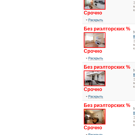
Э
м
к
Срочно
Раскрыть
Без риэлторских %
Э
м
к
Срочно
Раскрыть
Без риэлторских %
Э
м
к
Срочно
Раскрыть
Без риэлторских %
Э
м
к
Срочно
Раскрыть