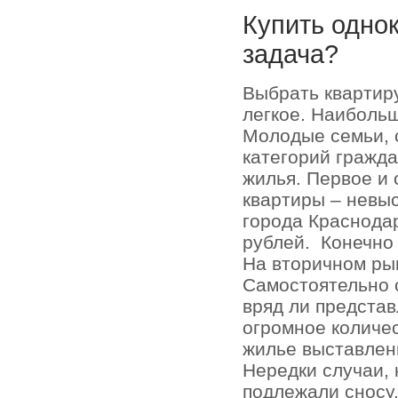
Купить одно
задача?
Выбрать квартир
легкое. Наиболь
Молодые семьи, 
категорий гражда
жилья. Первое и
квартиры – невыс
города Краснодар
рублей.
Конечно
На вторичном ры
Самостоятельно 
вряд ли представ
огромное количе
жилье выставлен
Нередки случаи, 
подлежали сносу.