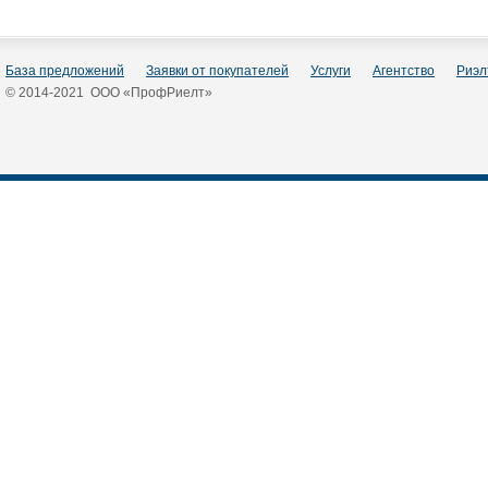
База предложений
Заявки от покупателей
Услуги
Агентство
Риэл
© 2014-2021 ООО «ПрофРиелт»