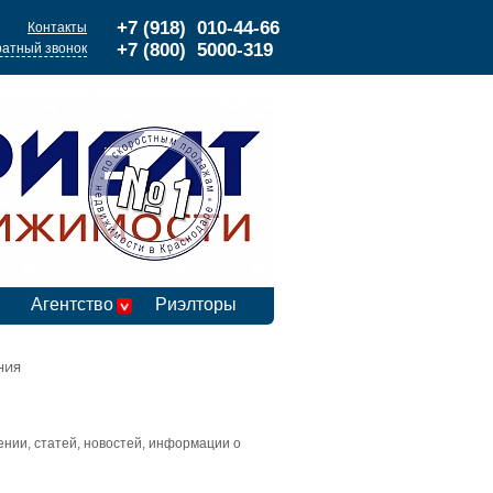
+7 (918) 010-44-66
Контакты
+7 (800) 5000-319
атный звонок
Агентство
Риэлторы
ния
нии, статей, новостей, информации о