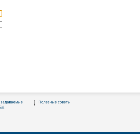
.
 задаваемые
Полезные советы
сы