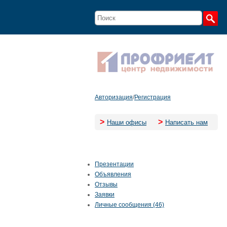
Авторизация
/
Регистрация
>
>
Наши офисы
Написать нам
Презентации
Объявления
Отзывы
Заявки
Личные сообщения (46)